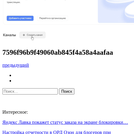
7596f96b9f49060ab845f4a58a4aafaa
предыдущий
Интересное:
Яндекс Лавка покажет статус заказа на экране блокировки…
Настройка отчетности в ОРД Озон для блогеров при