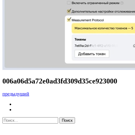
006a06d5a72e0ad3fd309d35ce923000
предыдущий