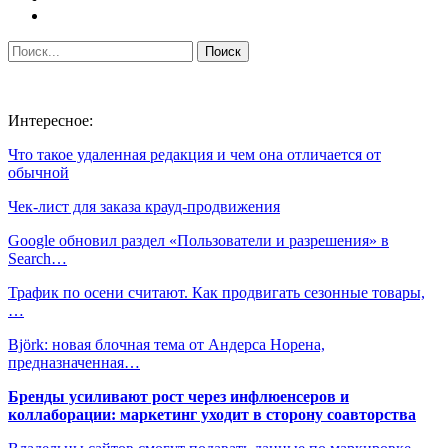
Интересное:
Что такое удаленная редакция и чем она отличается от
обычной
Чек-лист для заказа крауд-продвижения
Google обновил раздел «Пользователи и разрешения» в
Search…
Трафик по осени считают. Как продвигать сезонные товары,
…
Björk: новая блочная тема от Андерса Норена,
предназначенная…
Бренды усиливают рост через инфлюенсеров и
коллаборации: маркетинг уходит в сторону соавторства