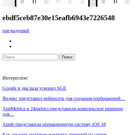
ebdf5ceb87e30e15eafb6943e7226548
предыдущий
Интересное:
Google в два раза ускорил SGE
Яндекс представил нейросеть для создания изображений…
AppMetrica и 24metrics представили комплексное решение
для…
Apple представила операционную систему iOS 18
Как заказать платную накрутку зрителей на стрим