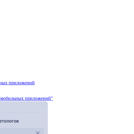
ьных приложений
ы мобильных приложений"