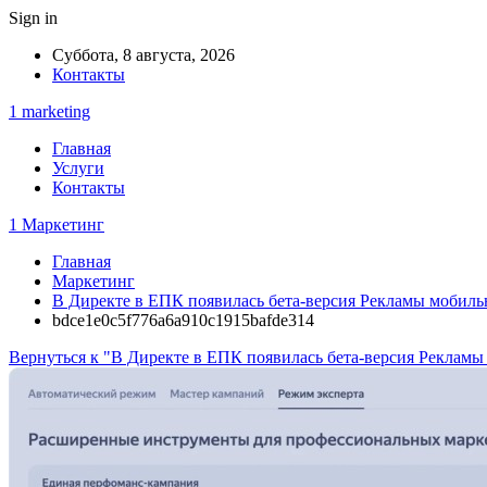
Sign in
Суббота, 8 августа, 2026
Контакты
1 marketing
Главная
Услуги
Контакты
1 Маркетинг
Главная
Маркетинг
В Директе в ЕПК появилась бета-версия Рекламы мобил
bdce1e0c5f776a6a910c1915bafde314
Вернуться к "В Директе в ЕПК появилась бета-версия Реклам