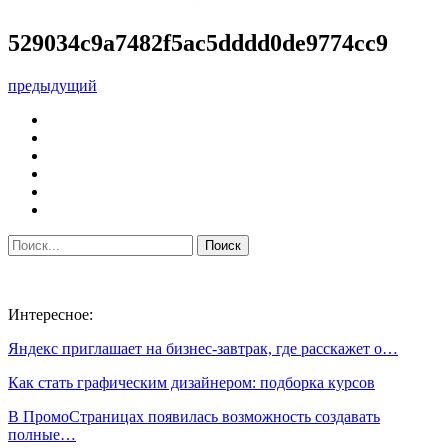
529034c9a7482f5ac5dddd0de9774cc9
предыдущий
Интересное:
Яндекс приглашает на бизнес-завтрак, где расскажет о…
Как стать графическим дизайнером: подборка курсов
В ПромоСтраницах появилась возможность создавать
полные…