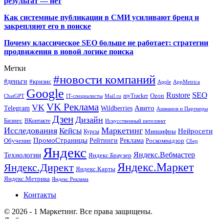
результат — нет
Как системные публикации в СМИ усиливают бренд и
закрепляют его в поиске
Почему классическое SEO больше не работает: стратегии
продвижения в новой логике поиска
Метки
#новости компаний
#деньги
#кризис
Apple
AppMetrica
Google
SEO
Rustore
Ozon
myTracker
ChatGPT
IT-специалисты
Mail.ru
VK Реклама
VK
Wildberries
Авито
Telegram
Ашманов и Партнеры
Дзен
Дизайн
Бизнес
ВКонтакте
Искусственный интеллект
Исследования
Маркетинг
Кейсы
Нейросети
Минцифры
Курсы
ПромоСтраницы
Рейтинги
Реклама
Роскомнадзор
Обучение
Сбер
Яндекс
Технологии
Яндекс.Вебмастер
Яндекс.Браузер
Яндекс.Маркет
Яндекс.Директ
Яндекс.Карты
Яндекс.Метрика
Яндекс Реклама
Контакты
© 2026 - 1 Маркетинг. Все права защищены.