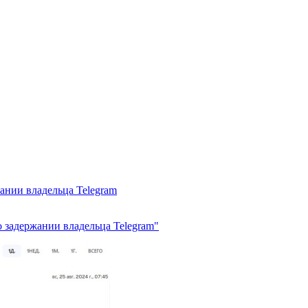
ании владельца Telegram
о задержании владельца Telegram"