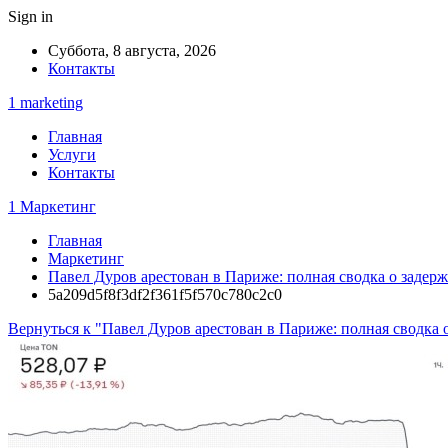
Sign in
Суббота, 8 августа, 2026
Контакты
1 marketing
Главная
Услуги
Контакты
1 Маркетинг
Главная
Маркетинг
Павел Дуров арестован в Париже: полная сводка о задерж
5a209d5f8f3df2f361f5f570c780c2c0
Вернуться к "Павел Дуров арестован в Париже: полная сводка 