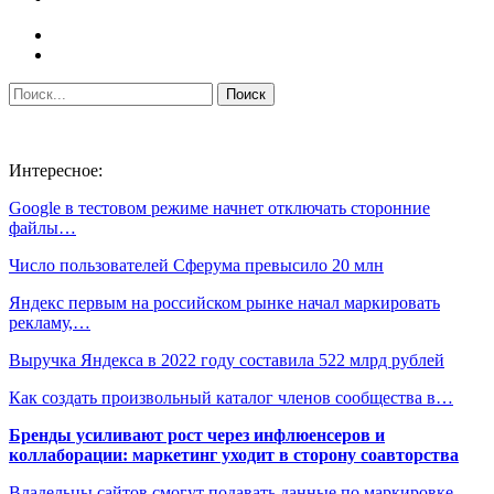
Интересное:
Google в тестовом режиме начнет отключать сторонние
файлы…
Число пользователей Сферума превысило 20 млн
Яндекс первым на российском рынке начал маркировать
рекламу,…
Выручка Яндекса в 2022 году составила 522 млрд рублей
Как создать произвольный каталог членов сообщества в…
Бренды усиливают рост через инфлюенсеров и
коллаборации: маркетинг уходит в сторону соавторства
Владельцы сайтов смогут подавать данные по маркировке