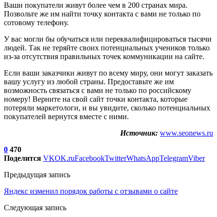
Ваши покупатели живут более чем в 200 странах мира.
Позвольте же им найти точку контакта с вами не только по
сотовому телефону.
У вас могли бы обучаться или переквалифицироваться тысячи
людей. Так не теряйте своих потенциальных учеников только
из-за отсутствия правильных точек коммуникации на сайте.
Если ваши заказчики живут по всему миру, они могут заказать
вашу услугу из любой страны. Предоставьте же им
возможность связаться с вами не только по российскому
номеру! Верните на свой сайт точки контакта, которые
потеряли маркетологи, и вы увидите, сколько потенциальных
покупателей вернутся вместе с ними.
Источник:
www.seonews.ru
0
470
Поделится
VK
OK.ru
Facebook
Twitter
WhatsApp
Telegram
Viber
Предыдущая запись
Яндекс изменил порядок работы с отзывами о сайте
Следующая запись