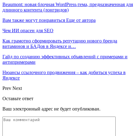
Beaumont: новая блочная WordPress-тема, предназначенная для
длинного контента (лонгридов)
Вам также могут понравиться
Еще от автора
Чем ИИ опасен для SEO
Как грамотно сформировать репутацию нового бренда
витаминов и БАДов в Яндексе и…
Гайд по созданию эффективных объявлений с примерами и
антипримерами
Нюансы ссылочного продвижения – как добиться успеха в
Яндексе
Prev
Next
Оставьте ответ
Ваш электронный адрес не будет опубликован.