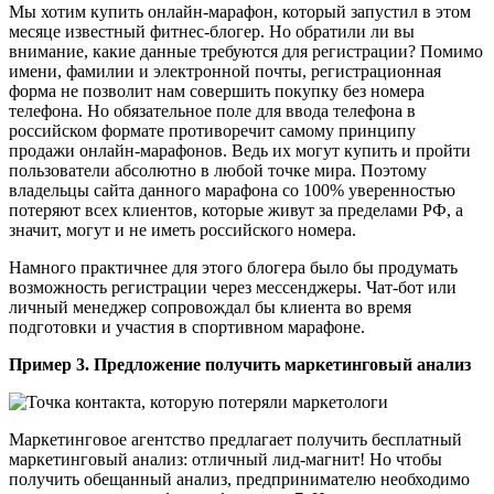
Мы хотим купить онлайн-марафон, который запустил в этом
месяце известный фитнес-блогер. Но обратили ли вы
внимание, какие данные требуются для регистрации? Помимо
имени, фамилии и электронной почты, регистрационная
форма не позволит нам совершить покупку без номера
телефона. Но обязательное поле для ввода телефона в
российском формате противоречит самому принципу
продажи онлайн-марафонов. Ведь их могут купить и пройти
пользователи абсолютно в любой точке мира. Поэтому
владельцы сайта данного марафона со 100% уверенностью
потеряют всех клиентов, которые живут за пределами РФ, а
значит, могут и не иметь российского номера.
Намного практичнее для этого блогера было бы продумать
возможность регистрации через мессенджеры. Чат-бот или
личный менеджер сопровождал бы клиента во время
подготовки и участия в спортивном марафоне.
Пример 3. Предложение получить маркетинговый анализ
Маркетинговое агентство предлагает получить бесплатный
маркетинговый анализ: отличный лид-магнит! Но чтобы
получить обещанный анализ, предпринимателю необходимо