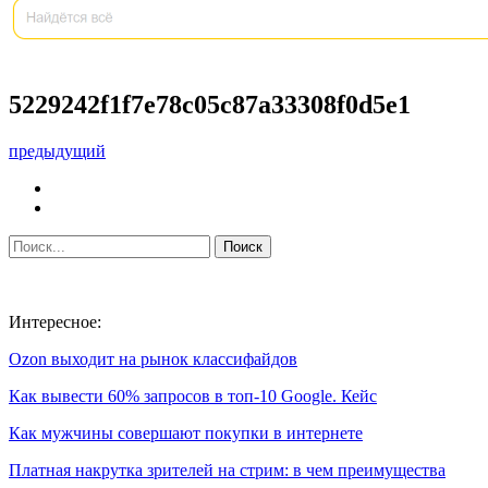
5229242f1f7e78c05c87a33308f0d5e1
предыдущий
Интересное:
Ozon выходит на рынок классифайдов
Как вывести 60% запросов в топ-10 Google. Кейс
Как мужчины совершают покупки в интернете
Платная накрутка зрителей на стрим: в чем преимущества