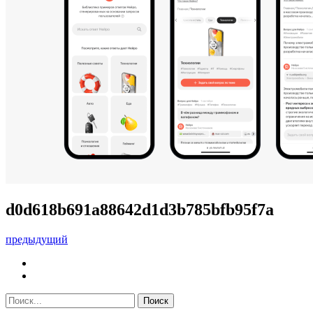
d0d618b691a88642d1d3b785bfb95f7a
предыдущий