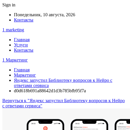
Sign in
Понедельник, 10 августа, 2026
Контакты
1 marketing
Главная
Услуги
Контакты
1 Маркетинг
Главная
Маркетинг
Яндекс запустил Библиотеку вопросов к Нейро с
ответами сервиса
d0d618b691a88642d1d3b785bfb95f7a
Вернуться к "Яндекс запустил Библиотеку вопросов к Нейро
с ответами сервиса"