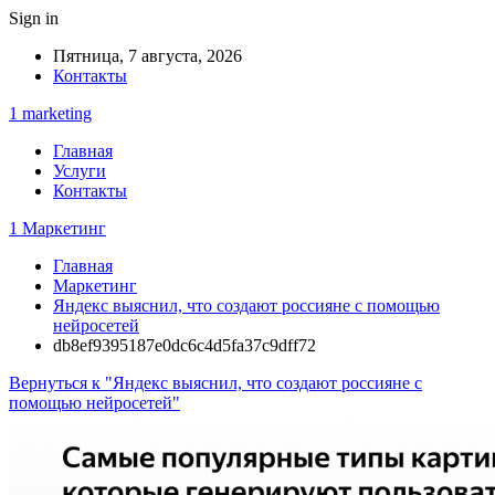
Sign in
Пятница, 7 августа, 2026
Контакты
1 marketing
Главная
Услуги
Контакты
1 Маркетинг
Главная
Маркетинг
Яндекс выяснил, что создают россияне с помощью
нейросетей
db8ef9395187e0dc6c4d5fa37c9dff72
Вернуться к "Яндекс выяснил, что создают россияне с
помощью нейросетей"