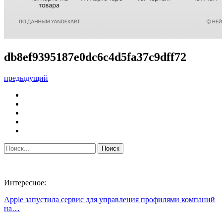
db8ef9395187e0dc6c4d5fa37c9dff72
предыдущий
Интересное:
Apple запустила сервис для управления профилями компаний
на…