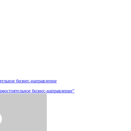
тельное бизнес-направление
амостоятельное бизнес-направление"