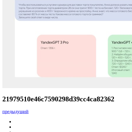
21979510e46c7590298d39cc4ca82362
предыдущий