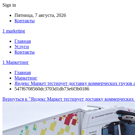
Sign in
Пятница, 7 августа, 2026
Контакты
1 marketing
Главная
Услуги
Контакты
1 Маркетинг
Главная
Маркетинг
Яндекс Маркет тестирует доставку коммерческих грузов
547f6708560dc3703d1db73e6f3b0186
Вернуться к "Яндекс Маркет тестирует доставку коммерчески