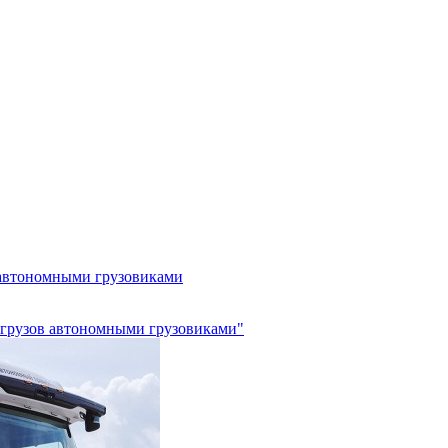
 автономными грузовиками
х грузов автономными грузовиками"