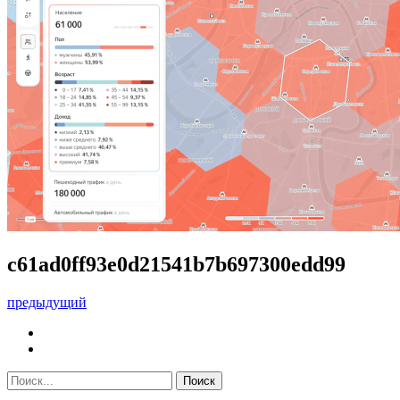
c61ad0ff93e0d21541b7b697300edd99
предыдущий