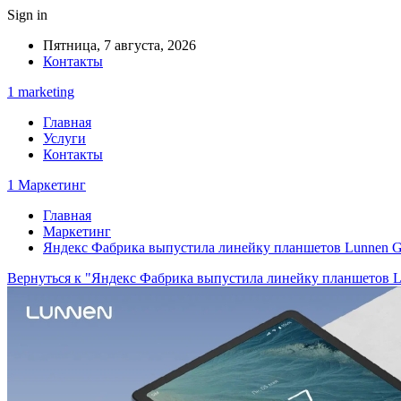
Sign in
Пятница, 7 августа, 2026
Контакты
1 marketing
Главная
Услуги
Контакты
1 Маркетинг
Главная
Маркетинг
Яндекс Фабрика выпустила линейку планшетов Lunnen G
Вернуться к "Яндекс Фабрика выпустила линейку планшетов L