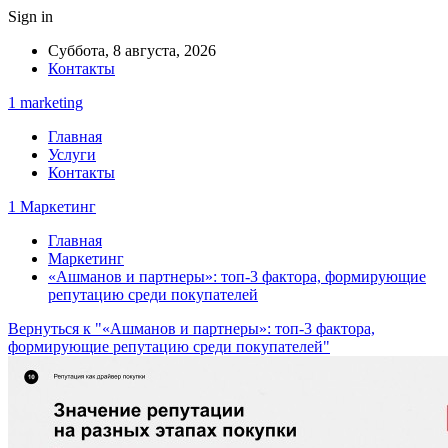
Sign in
Суббота, 8 августа, 2026
Контакты
1 marketing
Главная
Услуги
Контакты
1 Маркетинг
Главная
Маркетинг
«Ашманов и партнеры»: топ-3 фактора, формирующие
репутацию среди покупателей
Вернуться к "«Ашманов и партнеры»: топ-3 фактора,
формирующие репутацию среди покупателей"