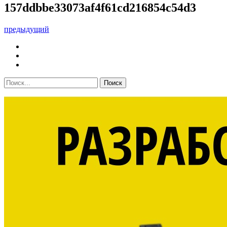
157ddbbe33073af4f61cd216854c54d3
предыдущий