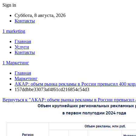
Sign in
Суббота, 8 августа, 2026
Контакты
1 marketing
Главная
Услуги
Контакты
1 Маркетинг
Главная
Маркетинг
АКАР: объем рынка рекламы в России превысил 400 млрд
157ddbbe33073af4f61cd216854c54d3
Вернуться к "АКАР: объем рынка рекламы в России превысил 4