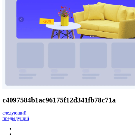
c4097584b1ac96175f12d341fb78c71a
следующий
предыдущий