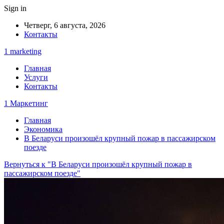
Sign in
Четверг, 6 августа, 2026
Контакты
1 marketing
Главная
Услуги
Контакты
1 Маркетинг
Главная
Экономика
В Беларуси произошёл крупный пожар в пассажирском
поезде
Вернуться к "В Беларуси произошёл крупный пожар в
пассажирском поезде"