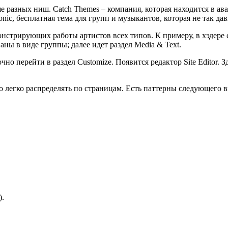
 разных ниш. Catch Themes – компания, которая находится в ав
nic, бесплатная тема для групп и музыкантов, которая не так дав
онстрирующих работы артистов всех типов. К примеру, в хэдере 
ны в виде группы; далее идет раздел Media & Text.
но перейти в раздел Customize. Появится редактор Site Editor. 
о легко распределять по страницам. Есть паттерны следующего в
).