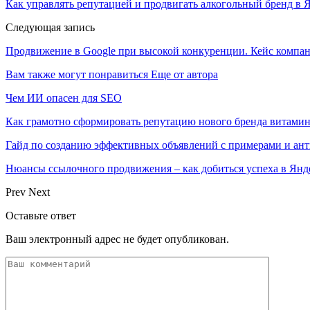
Как управлять репутацией и продвигать алкогольный бренд в Я
Следующая запись
Продвижение в Google при высокой конкуренции. Кейс компан
Вам также могут понравиться
Еще от автора
Чем ИИ опасен для SEO
Как грамотно сформировать репутацию нового бренда витами
Гайд по созданию эффективных объявлений с примерами и ан
Нюансы ссылочного продвижения – как добиться успеха в Янд
Prev
Next
Оставьте ответ
Ваш электронный адрес не будет опубликован.