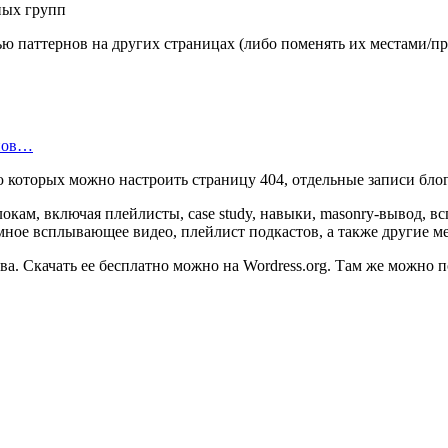
ю паттернов на других страницах (либо поменять их местами/пр
инов…
 которых можно настроить страницу 404, отдельные записи блога,
кам, включая плейлисты, case study, навыки, masonry-вывод, вс
мное всплывающее видео, плейлист подкастов, а также другие м
ва. Скачать ее бесплатно можно на Wordress.org. Там же можно 