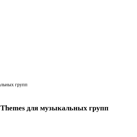
кальных групп
ch Themes для музыкальных групп