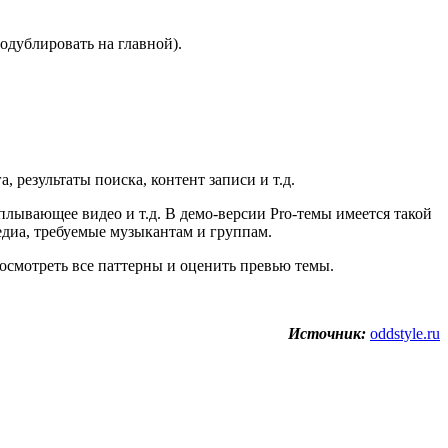
одублировать на главной).
 результаты поиска, контент записи и т.д.
плывающее видео и т.д. В демо-версии Pro-темы имеется такой
едиа, требуемые музыкантам и группам.
посмотреть все паттерны и оценить превью темы.
Источник:
oddstyle.ru