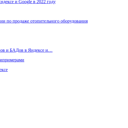
ндексе и Google в 2022 году
ии по продаже отопительного оборудования
нов и БАДов в Яндексе и…
типримерами
ексе