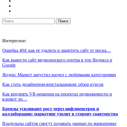
Интересное:
Ошибка 404: как ее удалить и защитить сайт от риска…
Как вывести сайт медицинского центра в топ Яндекса и
Google
Яндекс Маркет запустил раздел с любимыми категориями
Как стать дизайнером-верстальщиком: обзор курсов
Как внедрять VR-решения на проектах недвижимости и
влияют ли…
Бренды усиливают рост через инфлюенсеров и
коллаборации: маркетинг уходит в сторону соавторства
Владельцы сайтов смогут подавать данные по маркировке