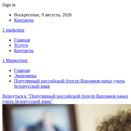
Sign in
Воскресенье, 9 августа, 2026
Контакты
1 marketing
Главная
Услуги
Контакты
1 Маркетинг
Главная
Экономика
Популярный российский блогер Варламов начал учить
белорусский язык
Вернуться к "Популярный российский блогер Варламов начал
учить белорусский язык"