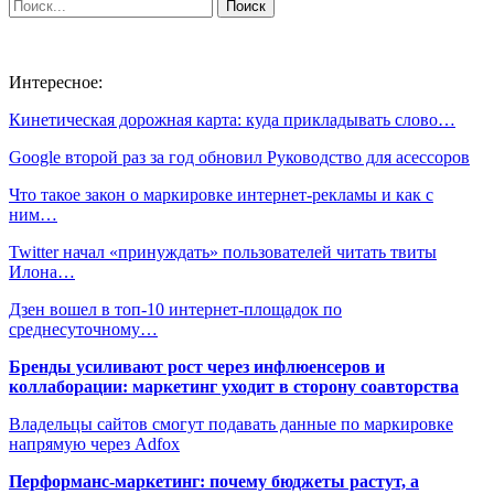
Интересное:
Кинетическая дорожная карта: куда прикладывать слово…
Google второй раз за год обновил Руководство для асессоров
Что такое закон о маркировке интернет-рекламы и как с
ним…
Twitter начал «принуждать» пользователей читать твиты
Илона…
Дзен вошел в топ-10 интернет-площадок по
среднесуточному…
Бренды усиливают рост через инфлюенсеров и
коллаборации: маркетинг уходит в сторону соавторства
Владельцы сайтов смогут подавать данные по маркировке
напрямую через Adfox
Перформанс-маркетинг: почему бюджеты растут, а