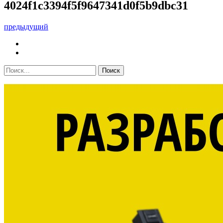
4024f1c3394f5f9647341d0f5b9dbc31
предыдущий