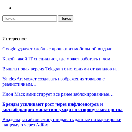
Интересное:
Google удаляет хлебные крошки из мобильной выдачи
Какой такой IT специалист, где может работать и чем…
Вышла новая версия Telegram с историями от каналов и…
YandexArt может создавать изображения товаров с
реалистичным…
Илон Маск амнистирует все ранее заблокированные…
Бренды усиливают рост через инфлюенсеров и
коллаборации: маркетинг уходит в сторону соавторства
Владельцы сайтов смогут подавать данные по маркировке
напрямую через Adfox