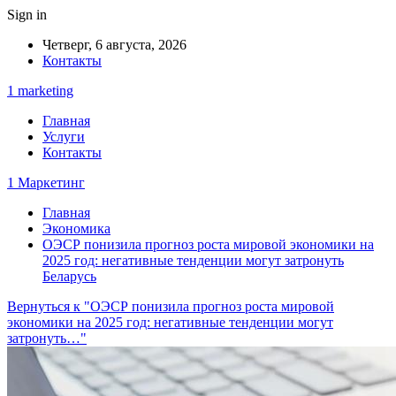
Sign in
Четверг, 6 августа, 2026
Контакты
1 marketing
Главная
Услуги
Контакты
1 Маркетинг
Главная
Экономика
ОЭСР понизила прогноз роста мировой экономики на
2025 год: негативные тенденции могут затронуть
Беларусь
Вернуться к "ОЭСР понизила прогноз роста мировой
экономики на 2025 год: негативные тенденции могут
затронуть…"