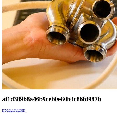
af1d389b8a46b9ceb0e80b3c86fd987b
предыдущий