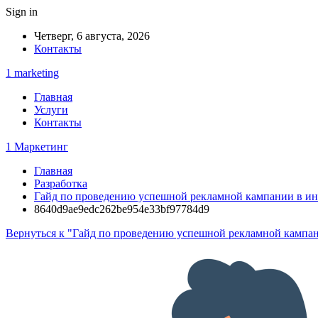
Sign in
Четверг, 6 августа, 2026
Контакты
1 marketing
Главная
Услуги
Контакты
1 Маркетинг
Главная
Разработка
Гайд по проведению успешной рекламной кампании в ин
8640d9ae9edc262be954e33bf97784d9
Вернуться к "Гайд по проведению успешной рекламной кампан