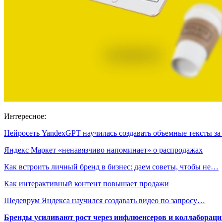
Интересное:
Нейросеть YandexGPT научилась создавать объемные тексты з
Яндекс Маркет «ненавязчиво напоминает» о распродажах
Как встроить личный бренд в бизнес: даем советы, чтобы не…
Как интерактивный контент повышает продажи
Шедеврум Яндекса научился создавать видео по запросу…
Бренды усиливают рост через инфлюенсеров и коллаборации