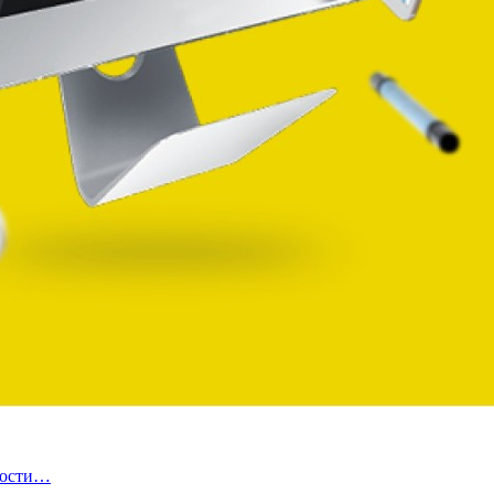
ности…