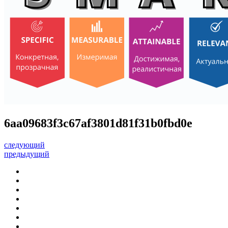
6aa09683f3c67af3801d81f31b0fbd0e
следующий
предыдущий