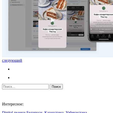
следующий
Интересное:
Digital-рынки Беларуси, Казахстана, Узбекистана.…