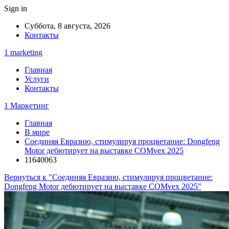
Sign in
Суббота, 8 августа, 2026
Контакты
1 marketing
Главная
Услуги
Контакты
1 Маркетинг
Главная
В мире
Соединяя Евразию, стимулируя процветание: Dongfeng
Motor дебютирует на выставке COMvex 2025
11640063
Вернуться к "Соединяя Евразию, стимулируя процветание:
Dongfeng Motor дебютирует на выставке COMvex 2025"