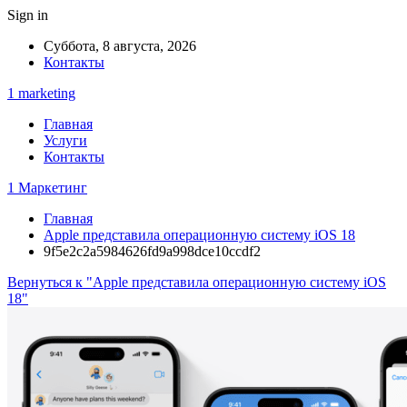
Sign in
Суббота, 8 августа, 2026
Контакты
1 marketing
Главная
Услуги
Контакты
1 Маркетинг
Главная
Apple представила операционную систему iOS 18
9f5e2c2a5984626fd9a998dce10ccdf2
Вернуться к "Apple представила операционную систему iOS
18"