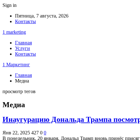
Sign in
Пятница, 7 августа, 2026
Контакты
1 marketing
Главная
Услуги
Контакты
1 Маркетинг
Главная
Медиа
просмотр тегов
Медиа
Инаугурацию Дональда Трампа посмотр
Янв 22, 2025
427
0
0
В понедельник, 20 января, Дональд Трамп вновь принёс прис