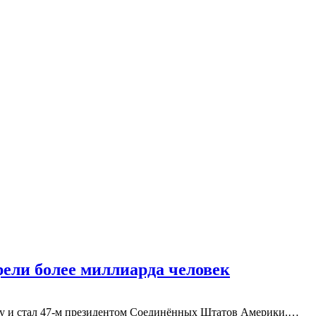
ели более миллиарда человек
ягу и стал 47-м президентом Соединённых Штатов Америки.…