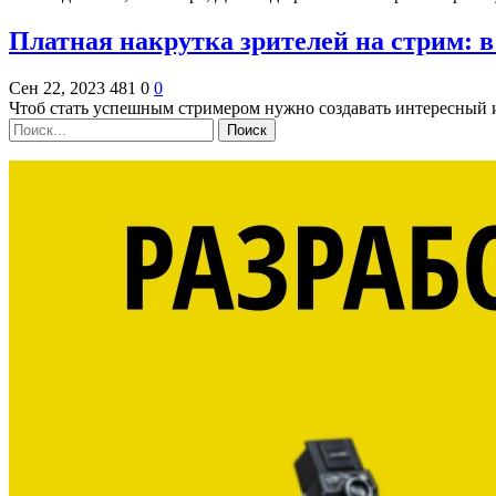
Платная накрутка зрителей на стрим: 
Сен 22, 2023
481
0
0
Чтоб стать успешным стримером нужно создавать интересный 