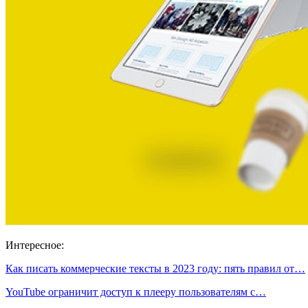
Интересное:
Как писать коммерческие тексты в 2023 году: пять правил от…
YouTube ограничит доступ к плееру пользователям с…