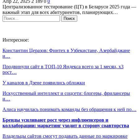
Апр 22, 2025
2 189
0
0
Централизованное тестирование (ЦТ) в Беларуси 2025 года —
важный этап для всех абитуриентов, планирующих…
Интересное:
Константин Церазов: Финтех в Узбекистане, Азербайджане
и…
Продвинули сайт в ТОП-10 Яндекса всего за 1 месяц. х3
рост…
У каналов в Дзене появились обложки
Искусственный интеллект и соцсети: блогеры, фрилансеры
и…
Алиса научилась понимать команды без обращения к ней по…
Бренды усиливают рост через инфлюенсеров и
коллаборации: маркетинг уходит в сторону соавторства
Владельцы сайтов смогут подавать данные по маркировке