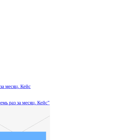
за месяц. Кейс
мь раз за месяц. Кейс"