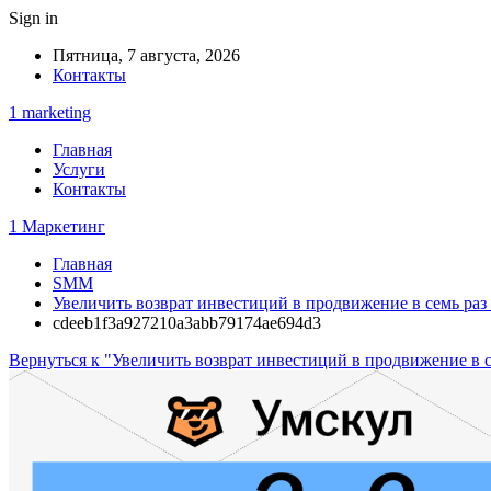
Sign in
Пятница, 7 августа, 2026
Контакты
1 marketing
Главная
Услуги
Контакты
1 Маркетинг
Главная
SMM
Увеличить возврат инвестиций в продвижение в семь раз 
cdeeb1f3a927210a3abb79174ae694d3
Вернуться к "Увеличить возврат инвестиций в продвижение в се