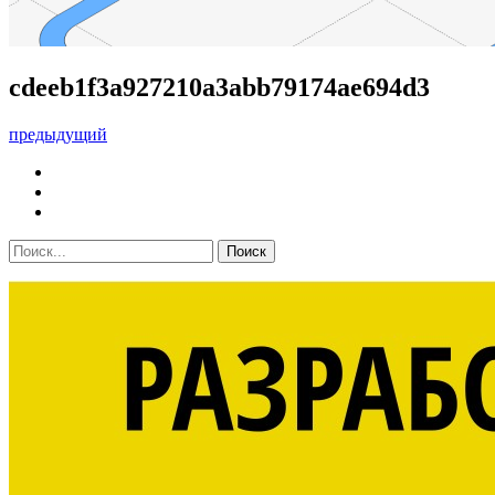
cdeeb1f3a927210a3abb79174ae694d3
предыдущий