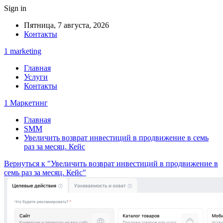
Sign in
Пятница, 7 августа, 2026
Контакты
1 marketing
Главная
Услуги
Контакты
1 Маркетинг
Главная
SMM
Увеличить возврат инвестиций в продвижение в семь
раз за месяц. Кейс
Вернуться к "Увеличить возврат инвестиций в продвижение в
семь раз за месяц. Кейс"