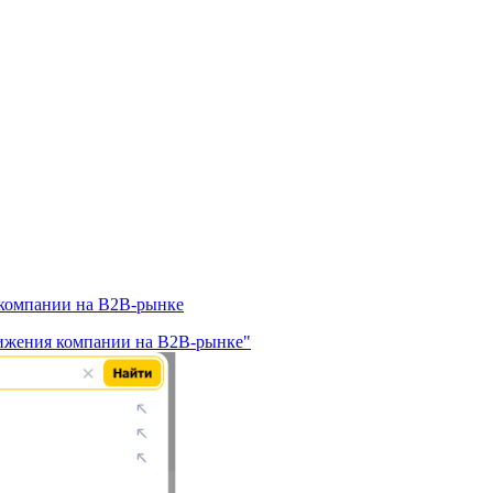
 компании на В2В-рынке
вижения компании на В2В-рынке"