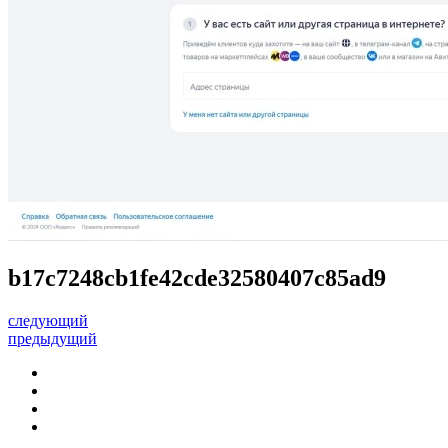
b17c7248cb1fe42cde32580407c85ad9
следующий
предыдущий