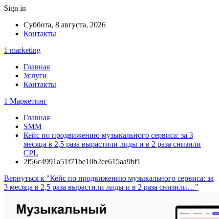
Sign in
Суббота, 8 августа, 2026
Контакты
1 marketing
Главная
Услуги
Контакты
1 Маркетинг
Главная
SMM
Кейс по продвижению музыкального сервиса: за 3
месяца в 2,5 раза вырастили лиды и в 2 раза снизили
CPL
2f56c4991a51f71be10b2ce615aa9bf1
Вернуться к "Кейс по продвижению музыкального сервиса: за
3 месяца в 2,5 раза вырастили лиды и в 2 раза снизили…"