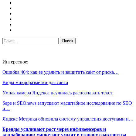
Интересное:
Ошибка 404: как ее удалить и защитить сайт от риска…
Виды микроразметки для сайта
Умная камера Яндекса научилась распознавать текст
Sape и SEOnews запускают масштабное исследование по SEO
и…
Яндекс Метрика обновила систему управления доступами и…
Бренды усиливают рост через инфлюенсеров и
коллаборации: маркетинг уходит в сторону соавторства