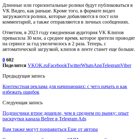
Длинные или горизонтальные ролики будут публиковаться в
VK Видео, как раньше. Кроме того, в формате видео
загружаются ролики, которые добавляются в пост или
комментарий, а также отправляются в личных сообщениях.
Отметим, в 2023 году ежедневная аудитория VK Клипов
превысила 30 млн, а среднее время, которое зрители проводят
на сервисе за год увеличилось в 2 раза. Теперь, с
автоматической загрузкой, клипов в ленте станет еще больше.
0
602
Поделится
VK
OK.ru
Facebook
Twitter
WhatsApp
Telegram
Viber
Предыдущая запись
Контекстная реклама для начинающих: с чего начать и как
избежать ошибок
Следующая запись
Подписчики втрое дешевле, чем в среднем по рынку: опыт
раскрутки канала Befree в Telegram Ads
Вам также могут понравиться
Еще от автора