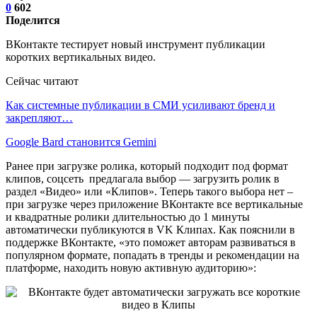
0
602
Поделится
ВКонтакте тестирует новый инструмент публикации
коротких вертикальных видео.
Сейчас читают
Как системные публикации в СМИ усиливают бренд и
закрепляют…
Google Bard становится Gemini
Ранее при загрузке ролика, который подходит под формат
клипов, соцсеть предлагала выбор — загрузить ролик в
раздел «Видео» или «Клипов». Теперь такого выбора нет –
при загрузке через приложение ВКонтакте все вертикальные
и квадратные ролики длительностью до 1 минуты
автоматически публикуются в VK Клипах. Как пояснили в
поддержке ВКонтакте, «это поможет авторам развиваться в
популярном формате, попадать в тренды и рекомендации на
платформе, находить новую активную аудиторию»: