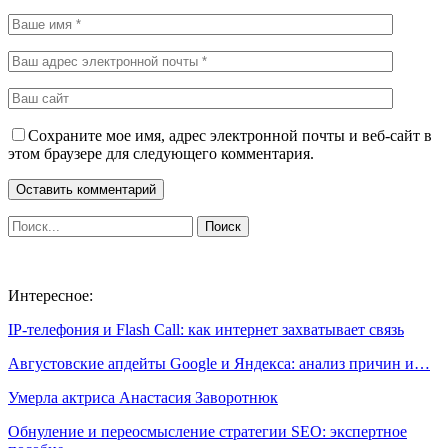
Сохраните мое имя, адрес электронной почты и веб-сайт в
этом браузере для следующего комментария.
Интересное:
IP-телефония и Flash Call: как интернет захватывает связь
Августовские апдейты Google и Яндекса: анализ причин и…
Умерла актриса Анастасия Заворотнюк
Обнуление и переосмысление стратегии SEO: экспертное