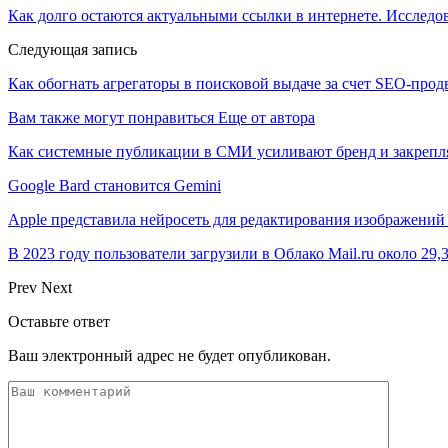
Как долго остаются актуальными ссылки в интернете. Исследо
Следующая запись
Как обогнать агрегаторы в поисковой выдаче за счет SEO-про
Вам также могут понравиться
Еще от автора
Как системные публикации в СМИ усиливают бренд и закрепля
Google Bard становится Gemini
Apple представила нейросеть для редактирования изображени
В 2023 году пользователи загрузили в Облако Mail.ru около 29,
Prev
Next
Оставьте ответ
Ваш электронный адрес не будет опубликован.