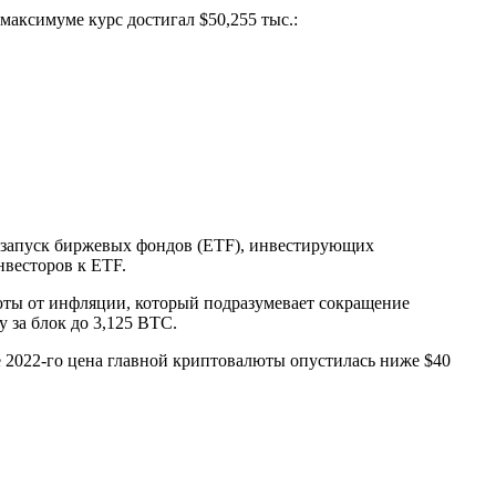
максимуме курс достигал $50,255 тыс.:
а запуск биржевых фондов (ETF), инвестирующих
нвесторов к ETF.
люты от инфляции, который подразумевает сокращение
у за блок до 3,125 BTC.
ре 2022-го цена главной криптовалюты опустилась ниже $40