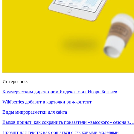
Интересное:
Коммерческим директором Яндекса стал Игорь Богачев
Wildberries добавит в карточки рич-контент
Виды микроразметки для сайта
Вызов принят: как сохранить показатели «высокого» сезона в
Промпт для текста: как общаться с языковыми моделями