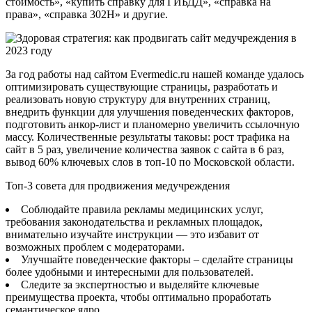
стоимость», «купить справку для ГИБДД», «справка на
права», «справка 302Н» и другие.
За год работы над сайтом Evermedic.ru нашей команде удалось
оптимизировать существующие страницы, разработать и
реализовать новую структуру для внутренних страниц,
внедрить функции для улучшения поведенческих факторов,
подготовить анкор-лист и планомерно увеличить ссылочную
массу. Количественные результаты таковы: рост трафика на
сайт в 5 раз, увеличение количества заявок с сайта в 6 раз,
вывод 60% ключевых слов в топ-10 по Московской области.
Топ-3 совета для продвижения медучреждения
Соблюдайте правила рекламы медицинских услуг,
требования законодательства и рекламных площадок,
внимательно изучайте инструкции — это избавит от
возможных проблем с модераторами.
Улучшайте поведенческие факторы – сделайте страницы
более удобными и интересными для пользователей.
Следите за экспертностью и выделяйте ключевые
преимущества проекта, чтобы оптимально проработать
семантическое ядро.