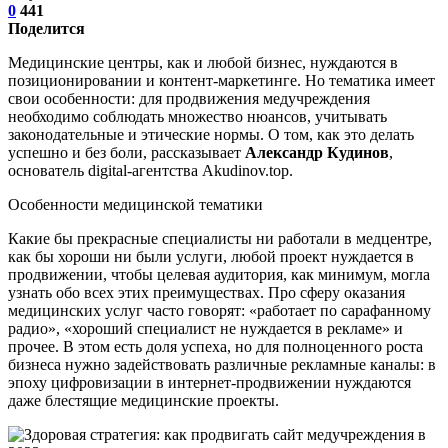
0
441
Поделится
Медицинские центры, как и любой бизнес, нуждаются в
позиционировании и контент-маркетинге. Но тематика имеет
свои особенности: для продвижения медучреждения
необходимо соблюдать множество нюансов, учитывать
законодательные и этические нормы. О том, как это делать
успешно и без боли, рассказывает
Александр Кудинов
,
основатель digital-агентства Akudinov.top.
Особенности медицинской тематики
Какие бы прекрасные специалисты ни работали в медцентре,
как бы хороши ни были услуги, любой проект нуждается в
продвижении, чтобы целевая аудитория, как минимум, могла
узнать обо всех этих преимуществах. Про сферу оказания
медицинских услуг часто говорят: «работает по сарафанному
радио», «хороший специалист не нуждается в рекламе» и
прочее. В этом есть доля успеха, но для полноценного роста
бизнеса нужно задействовать различные рекламные каналы: в
эпоху цифровизации в интернет-продвижении нуждаются
даже блестящие медицинские проекты.