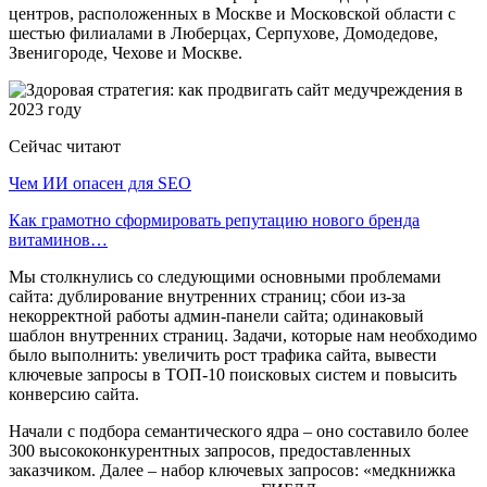
центров, расположенных в Москве и Московской области с
шестью филиалами в Люберцах, Серпухове, Домодедове,
Звенигороде, Чехове и Москве.
Сейчас читают
Чем ИИ опасен для SEO
Как грамотно сформировать репутацию нового бренда
витаминов…
Мы столкнулись со следующими основными проблемами
сайта: дублирование внутренних страниц; сбои из-за
некорректной работы админ-панели сайта; одинаковый
шаблон внутренних страниц. Задачи, которые нам необходимо
было выполнить: увеличить рост трафика сайта, вывести
ключевые запросы в ТОП-10 поисковых систем и повысить
конверсию сайта.
Начали с подбора семантического ядра – оно составило более
300 высококонкурентных запросов, предоставленных
заказчиком. Далее – набор ключевых запросов: «медкнижка