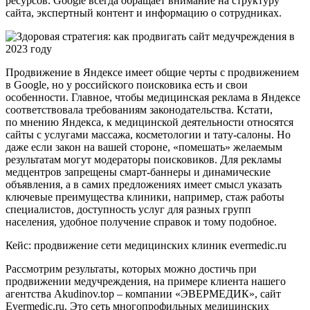
ресурсов. Google всегда обращает внимание на структуру
сайта, экспертный контент и информацию о сотрудниках.
Продвижение в Яндексе имеет общие черты с продвижением
в Google, но у российского поисковика есть и свои
особенности. Главное, чтобы медицинская реклама в Яндексе
соответствовала требованиям законодательства. Кстати,
по мнению Яндекса, к медицинской деятельности относятся
сайты с услугами массажа, косметологии и тату-салоны. Но
даже если закон на вашей стороне, «помешать» желаемым
результатам могут модераторы поисковиков. Для рекламы
медцентров запрещены смарт-баннеры и динамические
объявления, а в самих предложениях имеет смысл указать
ключевые преимущества клиники, например, стаж работы
специалистов, доступность услуг для разных групп
населения, удобное получение справок и тому подобное.
Кейс: продвижение сети медицинских клиник evermedic.ru
Рассмотрим результаты, которых можно достичь при
продвижении медучреждения, на примере клиента нашего
агентства Akudinov.top – компании «ЭВЕРМЕДИК», сайт
Evermedic.ru. Это сеть многопрофильных медицинских