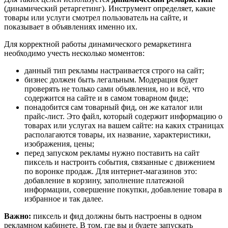
(динамический ретаргетинг). Инструмент определяет, какие
товары или услуги смотрел пользователь на сайте, и
показывает в объявлениях именно их.
Для корректной работы динамического ремаркетинга
необходимо учесть несколько моментов:
данный тип рекламы настраивается строго на сайт;
бизнес должен быть легальным. Модерация будет
проверять не только сами объявления, но и всё, что
содержится на сайте и в самом товарном фиде;
понадобится сам товарный фид, он же каталог или
прайс-лист. Это файл, который содержит информацию о
товарах или услугах на вашем сайте: на каких страницах
располагаются товары, их название, характеристики,
изображения, цены;
перед запуском рекламы нужно поставить на сайт
пиксель и настроить события, связанные с движением
по воронке продаж. Для интернет-магазинов это:
добавление в корзину, заполнение платежной
информации, совершение покупки, добавление товара в
избранное и так далее.
Важно:
пиксель и фид должны быть настроены в одном
рекламном кабинете. В том, где вы и будете запускать