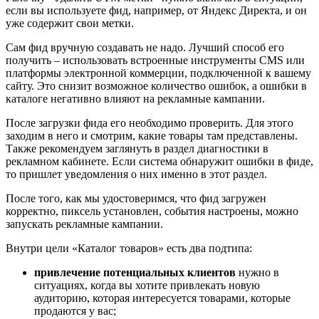
если вы используете фид, например, от Яндекс Директа, и он
уже содержит свои метки.
Сам фид вручную создавать не надо. Лучший способ его
получить – использовать встроенные инструменты CMS или
платформы электронной коммерции, подключенной к вашему
сайту. Это снизит возможное количество ошибок, а ошибки в
каталоге негативно влияют на рекламные кампании.
После загрузки фида его необходимо проверить. Для этого
заходим в него и смотрим, какие товары там представлены.
Также рекомендуем заглянуть в раздел диагностики в
рекламном кабинете. Если система обнаружит ошибки в фиде,
то пришлет уведомления о них именно в этот раздел.
После того, как мы удостоверимся, что фид загружен
корректно, пиксель установлен, события настроены, можно
запускать рекламные кампании.
Внутри цели «Каталог товаров» есть два подтипа:
привлечение потенциальных клиентов
нужно в
ситуациях, когда вы хотите привлекать новую
аудиторию, которая интересуется товарами, которые
продаются у вас;