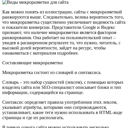
Как можно понять из иллюстрации, сайты с микроразметкой
ранжируются выше. Следовательно, велика вероятность того,
что микроразметка существенно увеличивает видимость сайта
и показатели конверсии. Представители Google и Яндекс
признают, что наличие микроразметки является фактором
ранжирования. Она работает на пользовательский опыт –
увидев в расширенном результате то, что нужно, читатель, с
высокой долей вероятности, зайдет на ресурс, чтобы
ознакомиться с материалом подробнее.
Составляющие микроразметки
Микроразметка состоит из словарей и синтаксиса.
Словарь – это набор сущностей (лексем), с помощью которых
владелец сайта или SEO-специалист описывает блоки и тип
информации, содержащейся на странице.
Синтаксис определяет правила употребления этих лексем,
указывает атрибуты, которыми они сопровождаются,
устанавливает, какие теги нужно использовать в HTML-коде
страницы и где их располагать.
В рамках одного сайта можно использовать несколько