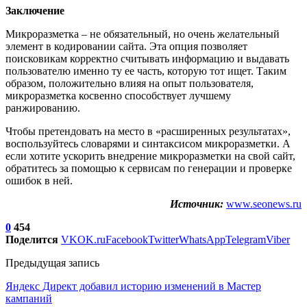
Заключение
Микроразметка – не обязательный, но очень желательный
элемент в кодировании сайта. Эта опция позволяет
поисковикам корректно считывать информацию и выдавать
пользователю именно ту ее часть, которую тот ищет. Таким
образом, положительно влияя на опыт пользователя,
микроразметка косвенно способствует лучшему
ранжированию.
Чтобы претендовать на место в «расширенных результатах»,
воспользуйтесь словарями и синтаксисом микроразметки. А
если хотите ускорить внедрение микроразметки на свой сайт,
обратитесь за помощью к сервисам по генерации и проверке
ошибок в ней.
Источник:
www.seonews.ru
0
454
Поделится
VK
OK.ru
Facebook
Twitter
WhatsApp
Telegram
Viber
Предыдущая запись
Яндекс Директ добавил историю изменений в Мастер
кампаний