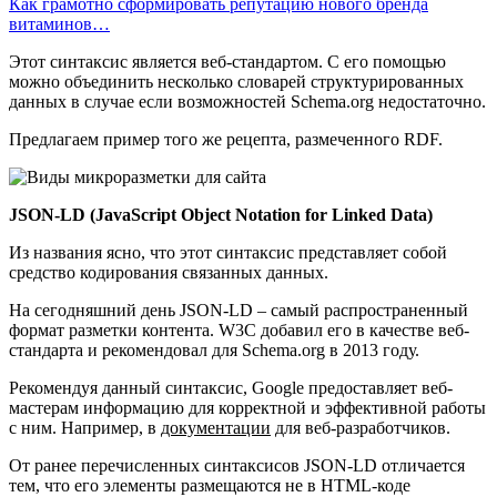
Как грамотно сформировать репутацию нового бренда
витаминов…
Этот синтаксис является веб-стандартом. С его помощью
можно объединить несколько словарей структурированных
данных в случае если возможностей Schema.org недостаточно.
Предлагаем пример того же рецепта, размеченного RDF.
JSON-LD (JavaScript Object Notation for Linked Data)
Из названия ясно, что этот синтаксис представляет собой
средство кодирования связанных данных.
На сегодняшний день JSON-LD – самый распространенный
формат разметки контента. W3C добавил его в качестве веб-
стандарта и рекомендовал для Schema.org в 2013 году.
Рекомендуя данный синтаксис, Google предоставляет веб-
мастерам информацию для корректной и эффективной работы
с ним. Например, в
документации
для веб-разработчиков.
От ранее перечисленных синтаксисов JSON-LD отличается
тем, что его элементы размещаются не в HTML-коде