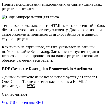
Пример
использования микроданных на сайте кулинарных
рецептов выглядит так:
Тег itemscope указывает, что HTML-код, заключенный в блок
div, относится к конкретному элементу. Для конкретизации
самого элемента применяется атрибут itemtype, в данном
случае – рецепт.
Как видно на скриншоте, ссылка указывает на данный
шаблон на сайте Schema.org. Затем, используя теги span и
itemprop=”name”, прописано название рецепта. Похожим
образом размечен весь рецепт.
RDF (Resource Description Framework in Attributes)
Данный синтаксис чаще всего используется для словаря
OpenGraph. Также является расширением HTML-5 и
рекомендован
W3C
.
Сейчас читают
Чем ИИ опасен для SEO