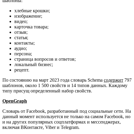
шаблоны:
хлебные крошки;
изображение;
видео;
карточка товара;
отзыв;
статья;
контакты;
аудио;
персона;
страница вопросов и ответов;
локальный бизнес;
рецепт.
По состоянию на март 2023 года словарь Schema
содержит
797
шаблонов, около 1 500 свойств и 14 типов данных. Каждому
типу присущ определенный набор свойств.
OpenGraph
Словарь от Facebook, разработанный под социальные сети. На
данный момент используется не только на самом Facebook, но
и на других популярных соцплатформах и мессенджерах,
включая ВКонтакте, Viber и Telegram.