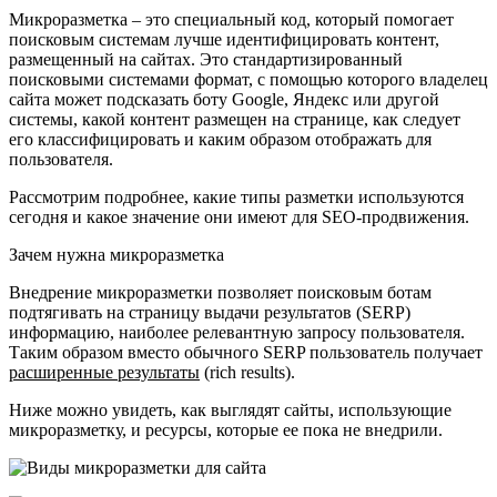
Микроразметка – это специальный код, который помогает
поисковым системам лучше идентифицировать контент,
размещенный на сайтах. Это стандартизированный
поисковыми системами формат, с помощью которого владелец
сайта может подсказать боту Google, Яндекс или другой
системы, какой контент размещен на странице, как следует
его классифицировать и каким образом отображать для
пользователя.
Рассмотрим подробнее, какие типы разметки используются
сегодня и какое значение они имеют для SEO-продвижения.
Зачем нужна микроразметка
Внедрение микроразметки позволяет поисковым ботам
подтягивать на страницу выдачи результатов (SERP)
информацию, наиболее релевантную запросу пользователя.
Таким образом вместо обычного SERP пользователь получает
расширенны
е
результаты
(rich results).
Ниже можно увидеть, как выглядят сайты, использующие
микроразметку, и ресурсы, которые ее пока не внедрили.