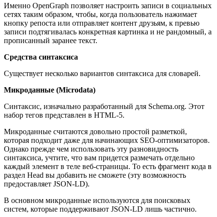
Именно OpenGraph позволяет настроить записи в социальных
сетях таким образом, чтобы, когда пользователь нажимает
кнопку репоста или отправляет контент друзьям, к превью
записи подтягивалась конкретная картинка и не рандомный, а
прописанный заранее текст.
Средства синтаксиса
Существует несколько вариантов синтаксиса для словарей.
Микроданные (Microdata)
Синтаксис, изначально разработанный для Schema.org. Этот
набор тегов представлен в HTML-5.
Микроданные считаются довольно простой разметкой,
которая подходит даже для начинающих SEO-оптимизаторов.
Однако прежде чем использовать эту разновидность
синтаксиса, учтите, что вам придется размечать отдельно
каждый элемент в теле веб-страницы. То есть фрагмент кода в
раздел Head вы добавить не сможете (эту возможность
предоставляет JSON-LD).
В основном микроданные используются для поисковых
систем, которые поддерживают JSON-LD лишь частично.