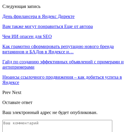
Следующая запись
День фрилансера в Яндекс Директе
Вам также могут понравиться
Еще от автора
Чем ИИ опасен для SEO
Как грамотно сформировать репутацию нового бренда
витаминов и БАДов в Яндексе и…
Гайд по созданию эффективных объявлений с примерами и
антипримерами
Нюансы ссылочного продвижения – как добиться успеха в
Яндексе
Prev
Next
Оставьте ответ
Ваш электронный адрес не будет опубликован.