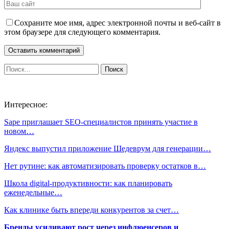
Сохраните мое имя, адрес электронной почты и веб-сайт в
этом браузере для следующего комментария.
Интересное:
Sape приглашает SEO-специалистов принять участие в
новом…
Яндекс выпустил приложение Шедеврум для генерации…
Нет рутине: как автоматизировать проверку остатков в…
Школа digital-продуктивности: как планировать
еженедельные…
Как клинике быть впереди конкурентов за счет…
Бренды усиливают рост через инфлюенсеров и