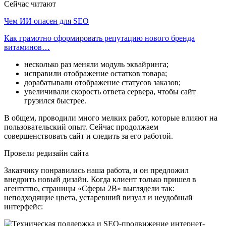
Сейчас читают
Чем ИИ опасен для SEO
Как грамотно сформировать репутацию нового бренда
витаминов…
несколько раз меняли модуль эквайринга;
исправили отображение остатков товара;
дорабатывали отображение статусов заказов;
увеличивали скорость ответа сервера, чтобы сайт
грузился быстрее.
В общем, проводили много мелких работ, которые влияют на
пользовательский опыт. Сейчас продолжаем
совершенствовать сайт и следить за его работой.
Провели редизайн сайта
Заказчику понравилась наша работа, и он предложил
внедрить новый дизайн. Когда клиент только пришел в
агентство, страницы «Сферы 2В» выглядели так:
неподходящие цвета, устаревший визуал и неудобный
интерфейс: