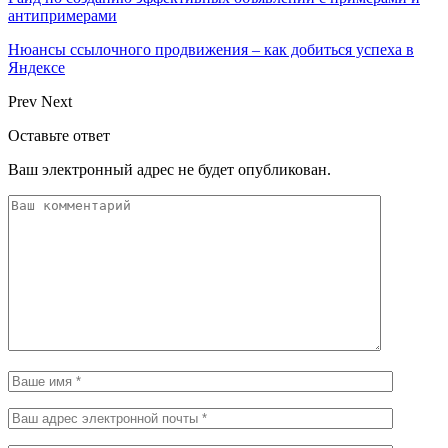
антипримерами
Нюансы ссылочного продвижения – как добиться успеха в
Яндексе
Prev
Next
Оставьте ответ
Ваш электронный адрес не будет опубликован.