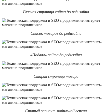
Главная страница сайта до редизайна
Список товаров до редизайна
«Подвал» сайта до редизайна
Старая страница товара
Старый вариант мобильной версии