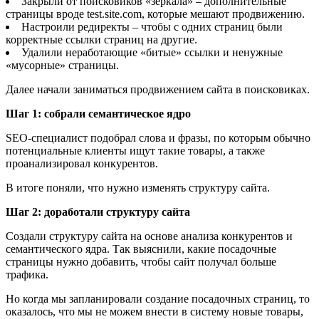
Закрыли от поисковиков «зеркала» – дополнительные
страницы вроде test.site.com, которые мешают продвижению.
Настроили редиректы – чтобы с одних страниц были
корректные ссылки страниц на другие.
Удалили неработающие «битые» ссылки и ненужные
«мусорные» страницы.
Далее начали заниматься продвижением сайта в поисковиках.
Шаг 1: собрали семантическое ядро
SEO-специалист подобрал слова и фразы, по которым обычно
потенциальные клиенты ищут такие товары, а также
проанализировал конкурентов.
В итоге поняли, что нужно изменять структуру сайта.
Шаг 2: доработали структуру сайта
Создали структуру сайта на основе анализа конкурентов и
семантического ядра. Так выяснили, какие посадочные
страницы нужно добавить, чтобы сайт получал больше
трафика.
Но когда мы запланировали создание посадочных страниц, то
оказалось, что мы не можем внести в систему новые товары,