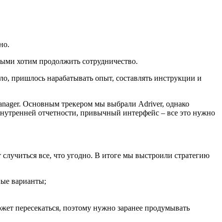
но.
орыми хотим продолжить сотрудничество.
о, пришлось нарабатывать опыт, составлять инструкции и
anager. Основным трекером мы выбрали Adriver, однако
 внутренней отчетности, привычный интерфейс – все это нужно
 случиться все, что угодно. В итоге мы выстроили стратегию
ные варианты;
жет пересекаться, поэтому нужно заранее продумывать