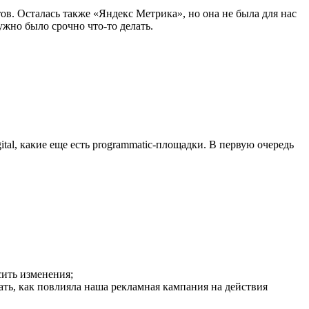
ов. Осталась также «Яндекс Метрика», но она не была для нас
жно было срочно что-то делать.
tal, какие еще есть programmatic-площадки. В первую очередь
сить изменения;
ать, как повлияла наша рекламная кампания на действия