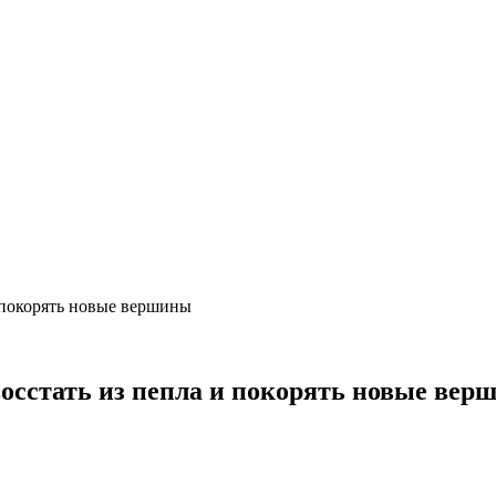
и покорять новые вершины
осстать из пепла и покорять новые вер