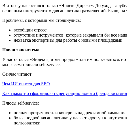
В итоге у нас остался только «Яндекс Директ». До ухода зару
основным инструментом для аналитики размещений. Было, на чт
Проблемы, с которыми мы столкнулись:
всеобщий стресс;
отсутствие инструментов, которые закрывали бы все наш
нехватка экспертизы для работы с новыми площадками.
Новая экосистема
У нас остался «Яндекс», и мы продолжили им пользоваться, но 
мы рассматривали self-service.
Сейчас читают
Чем ИИ опасен для SEO
Как грамотно сформировать репутацию нового бренда витам
Плюсы self-service:
полная прозрачность и контроль над рекламной кампание
более подробная аналитика: у нас есть доступ к внутрен
пользователя;