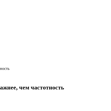
тность
ажнее, чем частотность