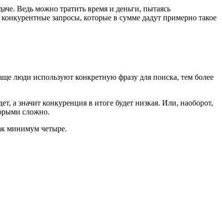
даче. Ведь можно тратить время и деньги, пытаясь
 конкурентные запросы, которые в сумме дадут примерно такое
 чаще люди используют конкретную фразу для поиска, тем более
т, а значит конкуренция в итоге будет низкая. Или, наоборот,
торыми сложно.
как минимум четыре.