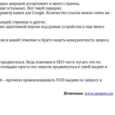
оторых широкий ассортимент и много страниц.
ыше остальных. Вот такой парадокс.
параметр важен для Google. Количество ссылок можно опять же
каждой странице и другие.
ичие адаптивной версии под разные устройства и еще много
ам в вашей тематике и будете видеть конкурентность запроса
родвигаться. Ведь новичков в SEO часто пугает, что по
площадки просто нет шансов продвинуться в такой выдаче и
об – вручную проанализировать ТОП выдачи по запросу и
Источник:
www.seonews.ru