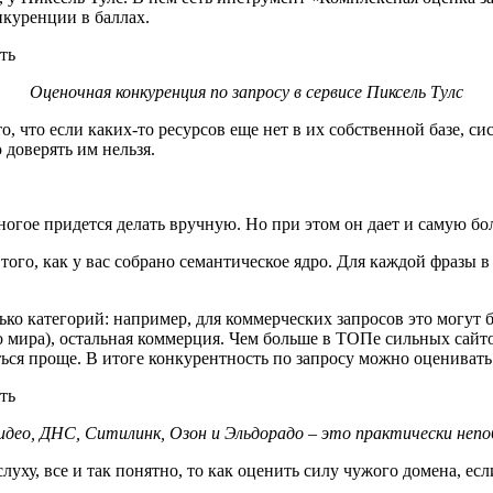
нкуренции в баллах.
Оценочная конкуренция по запросу в сервисе Пиксель Тулс
, что если каких-то ресурсов еще нет в их собственной базе, си
доверять им нельзя.
гое придется делать вручную. Но при этом он дает и самую боль
того, как у вас собрано семантическое ядро. Для каждой фразы 
ько категорий: например, для коммерческих запросов это могут 
мира), остальная коммерция. Чем больше в ТОПе сильных сайтов
ться проще. В итоге конкурентность по запросу можно оценивать
део, ДНС, Ситилинк, Озон и Эльдорадо – это практически непо
луху, все и так понятно, то как оценить силу чужого домена, е