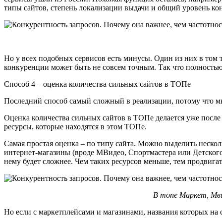
типы сайтов, степень локализации выдачи и общий уровень ко
Но у всех подобных сервисов есть минусы. Один из них в том то
конкуренции может быть не совсем точным. Так что полностью 
Способ 4 – оценка количества сильных сайтов в ТОПе
Последний способ самый сложный в реализации, потому что мно
Оценка количества сильных сайтов в ТОПе делается уже после 
ресурсы, которые находятся в этом ТОПе.
Самая простая оценка – по типу сайта. Можно выделить нескол
интернет-магазины (вроде МВидео, Спортмастера или Детского 
нему будет сложнее. Чем таких ресурсов меньше, тем продвига
В топе Маркет, Мви
Но если с маркетплейсами и магазинами, названия которых на с