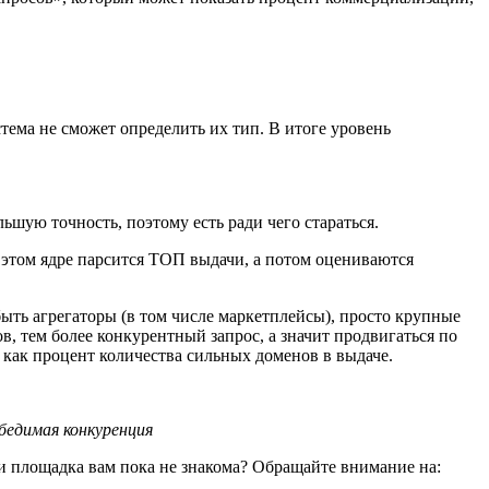
стема не сможет определить их тип. В итоге уровень
шую точность, поэтому есть ради чего стараться.
в этом ядре парсится ТОП выдачи, а потом оцениваются
быть агрегаторы (в том числе маркетплейсы), просто крупные
, тем более конкурентный запрос, а значит продвигаться по
 как процент количества сильных доменов в выдаче.
бедимая конкуренция
сли площадка вам пока не знакома? Обращайте внимание на: