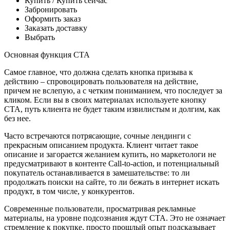
Купить / Купить сейчас
Забронировать
Оформить заказ
Заказать доставку
Выбрать
Основная функция CTA
Самое главное, что должна сделать кнопка призыва к
действию – спровоцировать пользователя на действие,
причем не вслепую, а с четким пониманием, что последует за
кликом. Если вы в своих материалах используете кнопку
CTA, путь клиента не будет таким извилистым и долгим, как
без нее.
Часто встречаются потрясающие, сочные лендинги с
прекрасным описанием продукта. Клиент читает такое
описание и загорается желанием купить, но маркетологи не
предусматривают в контенте Call-to-action, и потенциальный
покупатель останавливается в замешательстве: то ли
продолжать поиски на сайте, то ли бежать в интернет искать
продукт, в том числе, у конкурентов.
Современные пользователи, просматривая рекламные
материалы, на уровне подсознания ждут CTA. Это не означает
стремление к покупке, просто прошлый опыт подсказывает