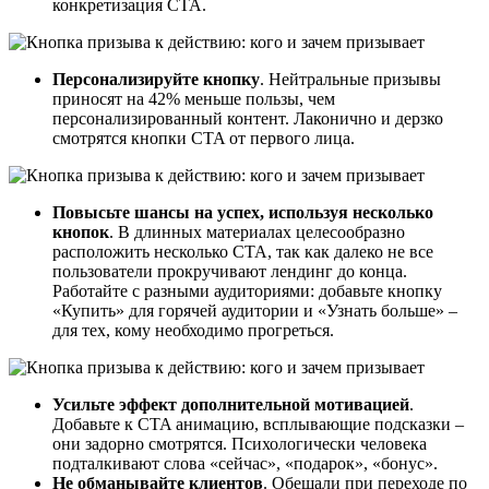
конкретизация CTA.
Персонализируйте кнопку
. Нейтральные призывы
приносят на 42% меньше пользы, чем
персонализированный контент. Лаконично и дерзко
смотрятся кнопки CTA от первого лица.
Повысьте шансы на успех, используя несколько
кнопок
. В длинных материалах целесообразно
расположить несколько CTA, так как далеко не все
пользователи прокручивают лендинг до конца.
Работайте с разными аудиториями: добавьте кнопку
«Купить» для горячей аудитории и «Узнать больше» –
для тех, кому необходимо прогреться.
Усильте эффект дополнительной мотивацией
.
Добавьте к CTA анимацию, всплывающие подсказки –
они задорно смотрятся. Психологически человека
подталкивают слова «сейчас», «подарок», «бонус».
Не обманывайте клиентов
. Обещали при переходе по