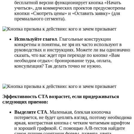
бесплатной версии функционирует кнопка «Начать
учиться», для коммерческих проектов предусмотрены
кнопки «Смотреть цены» и «Оставить заявку» (для
премиального сегмента).
Используйте глагол
. Глагольные конструкции
конкретны и понятны, не зря их часто используют в
руководствах и инструкциях. Можете ли вы однозначно
сказать, что вас ждет при переходе по кнопке «Вам
необходим отдых»: бронирование тура, оплата,
консультация? Так делать точно не нужно.
Эффективность CTA возрастет, если придерживаться
следующих приемов:
Выделите CTA
. Маленькая, блеклая кнопочка
потеряется, не будет цеплять взгляд, поэтому необходима
яркая, контрастная кнопка с четким читаемым шрифтом
и хорошей графикой. С помощью A/B-тестов найдите
самое лучшее сочетание формы, размера, цвета,