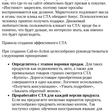
нам, что где-то на сайте обязательно будет призыв к покупке.
«Инстинкт» закреплен, поэтому такие просьбы
воспринимаются как должное. Маркетологи подливают масла
в огонь: после клика на CTA обещают бонус. Психологически
человеку приятно получать подарки. Движимый
любопытством, пользователь кликает на CTA: вроде бы и
понятно, что будет дальше, но интересно знать, как именно
это будет происходить.
Правила создания эффективного CTA
При создании Call-to-Action целесообразно руководствоваться
следующими принципами:
Определитесь с этапом воронки продаж
. Для таких
продуктов как недвижимость, авто, а также для
премиальных товаров странно смотрится CTA
«Купить». Дорогостоящие приобретения редко
совершаются в одно касание. Логичнее использовать
«Получить консультацию», «Узнать подробнее»,
«Заказать обратный звонок».
Проработайте CTA для каждой версии продукта
.
Если вы предлагаете несколько вариантов продукта,
целесообразно придумать несколько кнопок. Так
поступил сервис обучения иностранным языкам: для