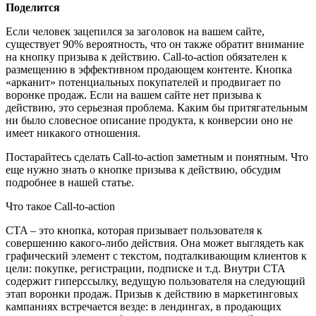
Поделится
Если человек зацепился за заголовок на вашем сайте,
существует 90% вероятность, что он также обратит внимание
на кнопку призыва к действию. Call-to-action обязателен к
размещению в эффективном продающем контенте. Кнопка
«арканит» потенциальных покупателей и продвигает по
воронке продаж. Если на вашем сайте нет призыва к
действию, это серьезная проблема. Каким бы притягательным
ни было словесное описание продукта, к конверсии оно не
имеет никакого отношения.
Постарайтесь сделать Call-to-action заметным и понятным. Что
еще нужно знать о кнопке призыва к действию, обсудим
подробнее в нашей статье.
Что такое Call-to-action
CTA – это кнопка, которая призывает пользователя к
совершению какого-либо действия. Она может выглядеть как
графический элемент с текстом, подталкивающим клиентов к
цели: покупке, регистрации, подписке и т.д. Внутри CTA
содержит гиперссылку, ведущую пользователя на следующий
этап воронки продаж. Призыв к действию в маркетинговых
кампаниях встречается везде: в лендингах, в продающих