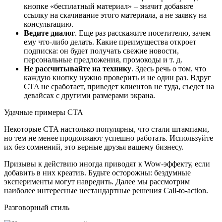
кнопке «бесплатный материал» – значит добавьте
ссылку на скачивание этого материала, а не заявку на
консультацию.
Ведите диалог
. Еще раз расскажите посетителю, зачем
ему что-либо делать. Какие преимущества откроет
подписка: он будет получать свежие новости,
персональные предложения, промокоды и т. д.
Не рассчитывайте на технику
. Здесь речь о том, что
каждую кнопку нужно проверить и не один раз. Вдруг
CTA не сработает, приведет клиентов не туда, съедет на
девайсах с другими размерами экрана.
Удачные примеры CTA
Некоторые CTA настолько популярны, что стали штампами,
но тем не менее продолжают успешно работать. Используйте
их без сомнений, это верные друзья вашему бизнесу.
Призывы к действию иногда приводят к Wow-эффекту, если
добавить в них креатив. Будьте осторожны: бездумные
эксперименты могут навредить. Далее мы рассмотрим
наиболее интересные нестандартные решения Call-to-action.
Разговорный стиль